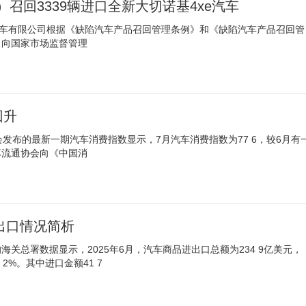
召回3339辆进口全新大切诺基4xe汽车
汽车有限公司根据《缺陷汽车产品召回管理条例》和《缺陷汽车产品召回管
，向国家市场监督管理
回升
会发布的最新一期汽车消费指数显示，7月汽车消费指数为77 6，较6月有
流通协会向《中国消
进出口情况简析
关总署数据显示，2025年6月，汽车商品进出口总额为234 9亿美元，
 2%。其中进口金额41 7