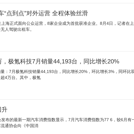
“点到点”对外运营 全程体验丝滑
在上海正式面向公众运营，8家企业成为首批获准企业。8月4日，记者在上
验无人驾驶出租车。
万，极氪科技7月销量44,193台，同比增长20%
：7月极氪科技销量44,193台，同比增长20%，环比增长3%，同环比
超4万台。其中，极氪
回升
会发布的最新一期汽车消费指数显示，7月汽车消费指数为77 6，较6月有
流通协会向《中国消