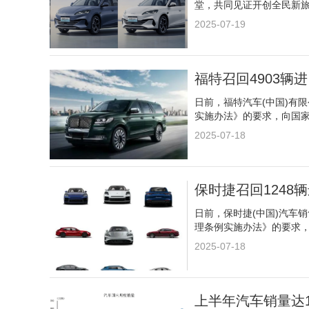
堂，共同见证开创全民新
2025-07-19
福特召回4903辆
日前，福特汽车(中国)有
实施办法》的要求，向国
2025-07-18
保时捷召回1248
日前，保时捷(中国)汽车
理条例实施办法》的要求
2025-07-18
上半年汽车销量达15