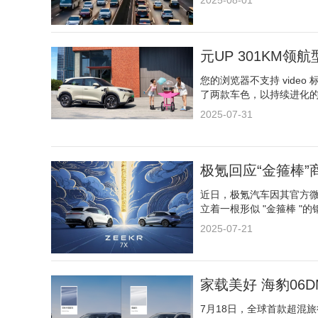
2025-08-01
元UP 301KM领航
您的浏览器不支持 video
了两款车色，以持续进化
2025-07-31
极氪回应“金箍棒”
近日，极氪汽车因其官方微
立着一根形似 "金箍棒 "
2025-07-21
家载美好 海豹06
7月18日，全球首款超混