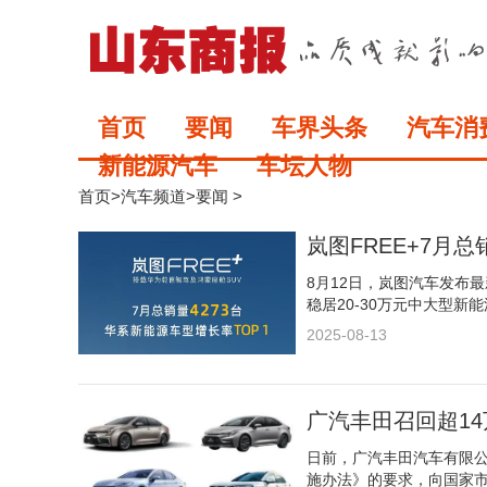
首页
要闻
车界头条
汽车消
新能源汽车
车坛人物
首页
>
汽车频道
>
要闻
>
岚图FREE+7月总
8月12日，岚图汽车发布最
稳居20-30万元中大型新能
2025-08-13
广汽丰田召回超1
日前，广汽丰田汽车有限
施办法》的要求，向国家