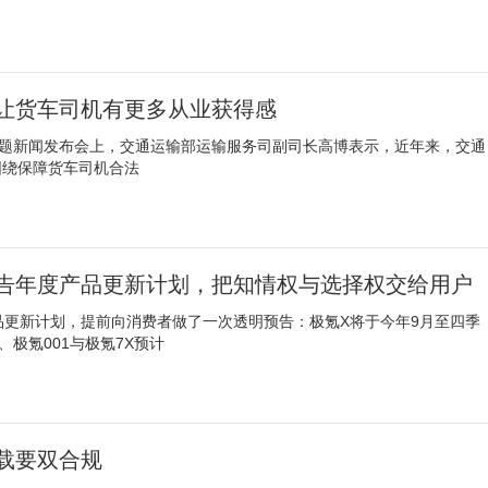
让货车司机有更多从业获得感
专题新闻发布会上，交通运输部运输服务司副司长高博表示，近年来，交通
围绕保障货车司机合法
告年度产品更新计划，把知情权与选择权交给用户
品更新计划，提前向消费者做了一次透明预告：极氪X将于今年9月至四季
、极氪001与极氪7X预计
载要双合规