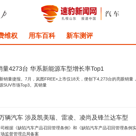
费维权
用车百科
新车测评
销量4273台 华系新能源车型增长率Top1
新销量捷报。7月，岚图FREE+上市仅18天，便创下4,273台的亮眼销量
源SUV市场Top3。其销量
4万辆汽车 涉及凯美瑞、雷凌、凌尚及锋兰达车型
公司根据《缺陷汽车产品召回管理条例》和《缺陷汽车产品召回管理条例
市场监督管理总局备案