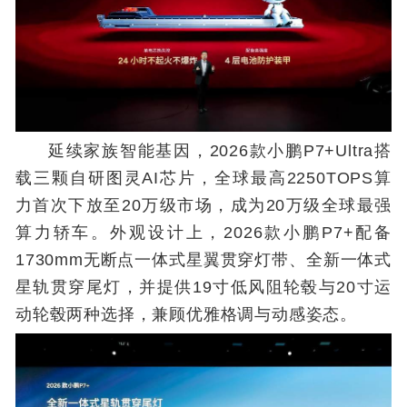
延续家族智能基因，2026款小鹏P7+Ultra搭
载三颗自研图灵AI芯片，全球最高2250TOPS算
力首次下放至20万级市场，成为20万级全球最强
算力轿车。外观设计上，2026款小鹏P7+配备
1730mm无断点一体式星翼贯穿灯带、全新一体式
星轨贯穿尾灯，并提供19寸低风阻轮毂与20寸运
动轮毂两种选择，兼顾优雅格调与动感姿态。