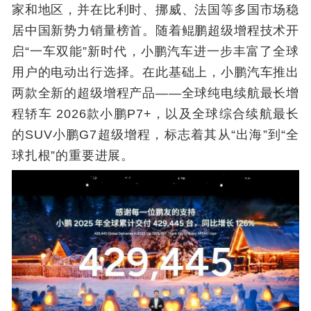
家和地区，并在比利时、挪威、法国等多国市场稳
居中国新势力销量榜首。随着鲲鹏超级增程技术开
启“一车双能”新时代，小鹏汽车进一步丰富了全球
用户的电动出行选择。在此基础上，小鹏汽车推出
两款全新的超级增程产品——全球纯电续航最长增
程轿车 2026款小鹏P7+，以及全球综合续航最长
的SUV小鹏G7超级增程，标志着其从“出海”到“全
球扎根”的重要进展。