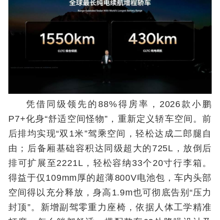
凭借同级领先的88%得房率，2026款小鹏
P7+化身“舒适空间怪物”，重新定义轿车空间。前
后排均实现“双1米”驾乘空间，轻松达成二郎腿自
由；后备厢基础容积达同级超大的725L，放倒后
排可扩展至2221L，轻松容纳33个20寸行李箱。
得益于仅109mm厚的超薄800V电池包，车内头部
空间得以充分释放，身高1.9m也可彻底告别“压力
封顶”。新增副驾零重力座椅，依据人体工学精准