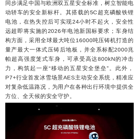
同步满足中国与欧洲双五星安全标准，树立智能电
动轿车的安全新标杆。其搭载的5C超充磷酸铁锂
电池，在热失控后可实现24小时不起火，安全性
远超即将实施的2026年电池新国标要求；车身结
构方面，采用全球最大吨位16000吨压铸机打造的
量产最大一体式压铸后地板，并全系标配2000兆
帕超高强度笼式车身，可承受高达800kN的冲击
力，构筑起一座“移动的五星安全堡垒”。此外，
P7+行业首发冰雪场景AES主动安全系统，精准应
对复杂低温路况，为用户在各种出行环境中提供全
方位、全天候的安全守护。