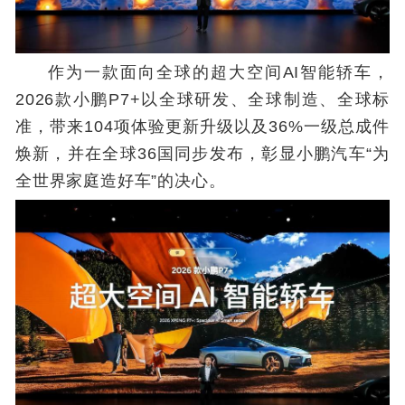
作为一款面向全球的超大空间AI智能轿车，
2026款小鹏P7+以全球研发、全球制造、全球标
准，带来104项体验更新升级以及36%一级总成件
焕新，并在全球36国同步发布，彰显小鹏汽车“为
全世界家庭造好车”的决心。