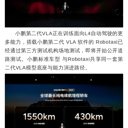
小鹏第二代VLA正在训练面向L4自动驾驶的更
多能力，搭载小鹏第二代 VLA 软件的 Robotaxi已
经通过第三方测试机构场地测试，即将开始公开道
路测试。小鹏标准车型 与Robotaxi共享同一套第
二代VLA模型底座与能力演进路径。