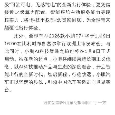
级“可油可电、无感纯电”的全新出行体验，更凭借
接近L4级算力配置、智能座舱主动服务能力等硬
核实力，将“科技平权”理念贯彻到底，为全球带来
颠覆性出行体验。
此外，全球车型2026款小鹏P7+将于1月9日
16:00在比利时布鲁塞尔举行欧洲上市发布会。与
此同时，小鹏AI科技智造之旅也将在1月9日正式
启动。站在新的起点，小鹏将继续秉持长期主义信
念，以AI科技推动产品与生态的深度融合，开启智
能出行的全新时代。智启新程，行稳致远，小鹏汽
车正以坚定的步伐，引领中国汽车智造走向世界舞
台。
速豹新闻网·山东商报编辑：丁一方