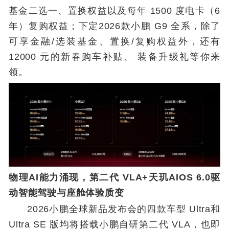
基金二选一、置换权益以及每年 1500 度电卡（6
年）复购权益；下定2026款小鹏 G9 全系，除了
可享金融/选装基金、置换/复购权益外，还有
12000 元的新春购车补贴、 装备升级礼等你来
领。
物理AI能力涌现，第二代 VLA+天玑AIOS 6.0驱
动智能驾驶与座舱体验质变
2026小鹏全球新品发布会的四款车型 Ultra和
Ultra SE 版均将搭载小鹏自研第二代 VLA，也即