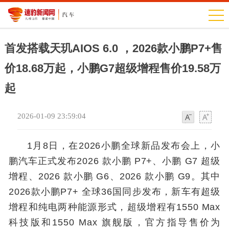
首发搭载天玑AIOS 6.0 ，2026款小鹏P7+售
价18.68万起，小鹏G7超级增程售价19.58万
起
2026-01-09 23:59:04
字
字
体
体
1月8日，在2026小鹏全球新品发布会上，小
鹏汽车正式发布2026 款小鹏 P7+、小鹏 G7 超级
增程、2026 款小鹏 G6、2026 款小鹏 G9。其中
2026款小鹏P7+ 全球36国同步发布，新车有超级
增程和纯电两种能源形式，超级增程有1550 Max
科技版和1550 Max 旗舰版，官方指导售价为