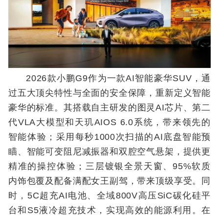
2026款小鹏G9作为一款AI智能豪华SUV，通
过五大顶尖特性与全面的安全保障，重新定义智能
豪华的标准。其搭载自主研发的图灵AI芯片、第二
代VLA大模型和天玑AIOS 6.0系统，带来领先的
智能体验；采用每秒1000次扫描的AI底盘智能预
瞄、智能可变阻尼减振器和双腔空气悬架，提供更
精准的操控体验；三层镀银全景天窗、95%软质
内饰包覆及配备满配女王副驾，带来顶级享受。同
时，5C超充AI电池、全域800V高压SiC碳化硅平
台和S5液冷超充技术，实现高效的能源利用。在