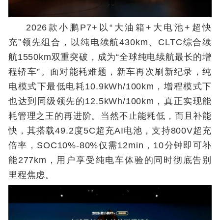
2026款小鹏P7+以“大油箱+大电池+超快
充”领先组合，以纯电续航430km、CLTC综合续
航1550km双重突破，成为“全球纯电续航最长的增
程轿车”。面对能耗难题，新车再次刷新纪录，纯
电模式下最低电耗10.9kWh/100km，增程模式下
也达到同级领先的12.5kWh/100km，真正实现能
耗管理之王的再进阶。当然不止能耗低，而且补能
快，其搭载49.2度5C超充AI电池，支持800V超充
倍率，SOC10%-80%仅需12min，10分钟即可补
能277km，用户享受纯电车体验的同时彻底告别
里程焦虑。