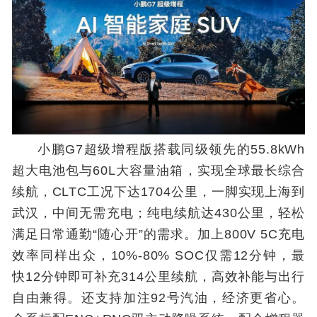
小鹏G7超级增程版搭载同级领先的55.8kWh
超大电池包与60L大容量油箱，实现全球最长综合
续航，CLTC工况下达1704公里，一脚实现上海到
武汉，中间无需充电；纯电续航达430公里，轻松
满足日常通勤“随心开”的需求。加上800V 5C充电
效率同样出众，10%-80% SOC仅需12分钟，最
快12分钟即可补充314公里续航，高效补能与出行
自由兼得。还支持加注92号汽油，经济更省心。