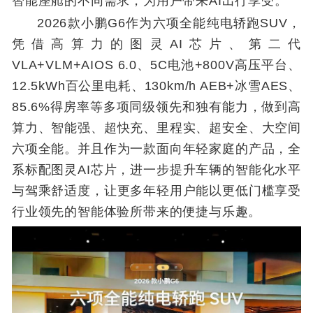
智能座舱的不同需求，为用户带来AI出行享受。
2026款小鹏G6作为六项全能纯电轿跑SUV，
凭借高算力的图灵AI芯片、第二代
VLA+VLM+AIOS 6.0、5C电池+800V高压平台、
12.5kWh百公里电耗、130km/h AEB+冰雪AES、
85.6%得房率等多项同级领先和独有能力，做到高
算力、智能强、超快充、里程实、超安全、大空间
六项全能。并且作为一款面向年轻家庭的产品，全
系标配图灵AI芯片，进一步提升车辆的智能化水平
与驾乘舒适度，让更多年轻用户能以更低门槛享受
行业领先的智能体验所带来的便捷与乐趣。