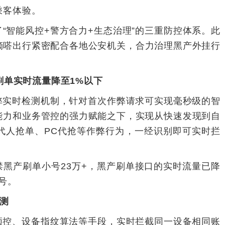
乘客体验。
“智能风控+警方合力+生态治理”的三重防控体系。此
嘀嗒出行紧密配合各地公安机关，合力治理黑产外挂行
刷单实时流量降至1%以下
弊实时检测机制，针对首次作弊请求可实现毫秒级的智
能力和业务管控的强力赋能之下，实现从快速发现到自
代人抢单、PC代抢等作弊行为，一经识别即可实时拦
黑产刷单小号23万+，黑产刷单接口的实时流量已降
号。
检测
频控、设备指纹算法等手段，实时拦截同一设备相同账