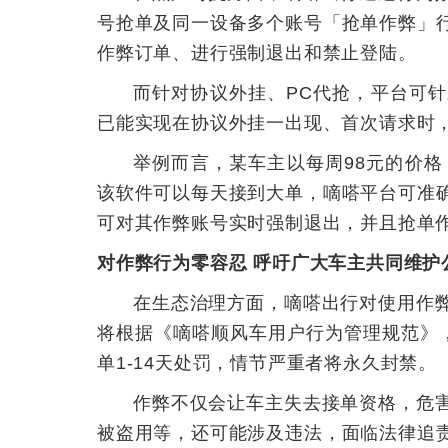
号抢单及同一设备多个账号「抢单作弊」
作弊订单、进行强制退出和禁止登陆。
而针对协议外挂、PC代抢，平台可
已能实现在协议外挂一出现、首次请求时
举例而言，某车主以每周98元的价格
该软件可以每天接到大单，嘀嗒平台可准
可对其作弊账号实时强制退出，并且抢单
对作弊行为零容忍 呼吁广大车主共同维护
在生态治理方面，嘀嗒出行对使用作
将根据《嘀嗒顺风车用户行为管理规范》
单1-14天处罚，情节严重者将永久封禁。
作弊不仅会让车主失去接单资格，危
被盗用等，还可能涉及违法，面临法律追