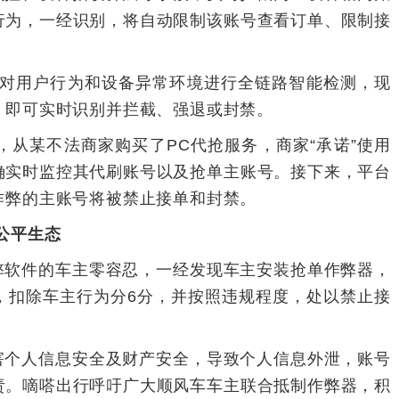
行为，一经识别，将自动限制该账号查看订单、限制接
针对用户行为和设备异常环境进行全链路智能检测，现
，即可实时识别并拦截、强退或封禁。
，从某不法商家购买了PC代抢服务，商家“承诺”使用
确实时监控其代刷账号以及抢单主账号。接下来，平台
作弊的主账号将被禁止接单和封禁。
公平生态
弊软件的车主零容忍，一经发现车主安装抢单作弊器，
，扣除车主行为分6分，并按照违规程度，处以禁止接
害个人信息安全及财产安全，导致个人信息外泄，账号
责。嘀嗒出行呼吁广大顺风车车主联合抵制作弊器，积