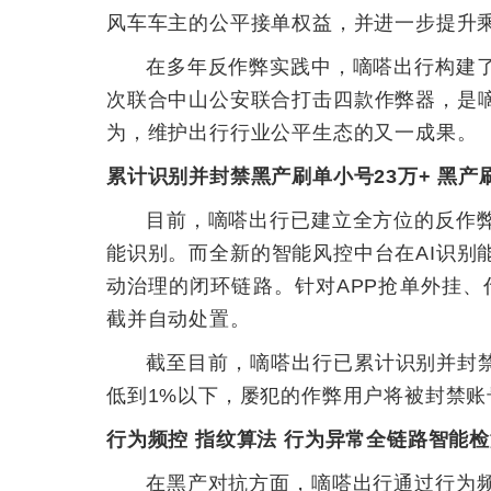
风车车主的公平接单权益，并进一步提升
在多年反作弊实践中，嘀嗒出行构建了
次联合中山公安联合打击四款作弊器，是
为，维护出行行业公平生态的又一成果。
累计识别并封禁黑产刷单小号23万+ 黑产
目前，嘀嗒出行已建立全方位的反作
能识别。而全新的智能风控中台在AI识别
动治理的闭环链路。针对APP抢单外挂、
截并自动处置。
截至目前，嘀嗒出行已累计识别并封禁
低到1%以下，屡犯的作弊用户将被封禁账
行为频控 指纹算法 行为异常全链路智能
在黑产对抗方面，嘀嗒出行通过行为