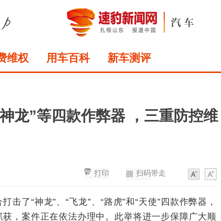
费维权
用车百科
新车测评
神龙”等四款作弊器 ，三重防控维
打印
扫码带走
字
字
体
体
击了“神龙”、“飞龙”、“路虎”和“天使”四款作弊器，
抓获，案件正在依法办理中。此举将进一步保障广大顺