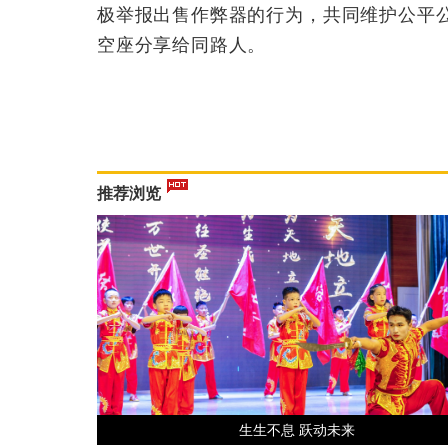
极举报出售作弊器的行为，共同维护公平
空座分享给同路人。
推荐浏览
生生不息 跃动未来