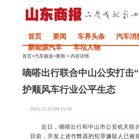
首页
要闻
车界头条
汽车消
新能源汽车
车坛人物
首页
>
汽车频道
>
要闻
> 内容详情
嘀嗒出行联合中山公安打击“
护顺风车行业公平生态
2025-12-03 09:15:34
近日，嘀嗒出行和中山市公安机关联合打
目前，开发上述作弊器的犯罪嫌疑人已被