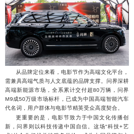
从品牌定位来看，电影节作为高端文化平台，
需兼具高端气质与人文底蕴的品牌支撑。问界深耕
高端新能源市场，全系累计交付超80万辆，问界
M9成50万级市场标杆，已成为中国高端智能汽车
代名词，用户群体与电影节精英受众高度契合。
更重要的是，电影节致力于中国文化传播创
新，问界则以科技传递中国自信。这场“科技+艺