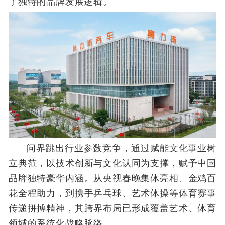
了独特的品牌发展逻辑。
问界跳出行业参数竞争，通过赋能文化事业树
立典范，以技术创新与文化认同为支撑，赋予中国
品牌独特豪华内涵。从央视春晚集体亮相、金鸡百
花全程助力，到携手乒乓球、艺术体操等体育赛事
传递拼搏精神，其跨界布局已形成覆盖艺术、体育
领域的系统化战略脉络。