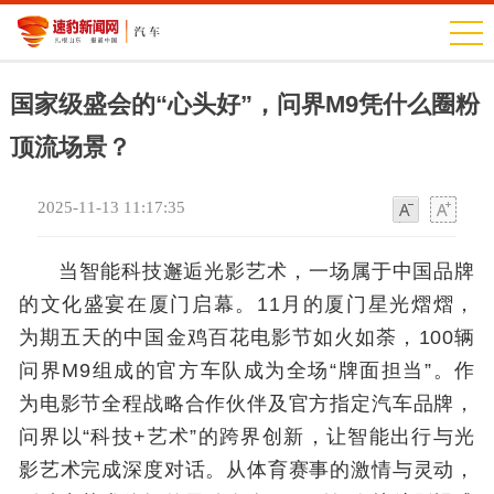
国家级盛会的“心头好”，问界M9凭什么圈粉
顶流场景？
2025-11-13 11:17:35
字
字
体
体
当智能科技邂逅光影艺术，一场属于中国品牌
的文化盛宴在厦门启幕。11月的厦门星光熠熠，
为期五天的中国金鸡百花电影节如火如荼，100辆
问界M9组成的官方车队成为全场“牌面担当”。作
为电影节全程战略合作伙伴及官方指定汽车品牌，
问界以“科技+艺术”的跨界创新，让智能出行与光
影艺术完成深度对话。从体育赛事的激情与灵动，